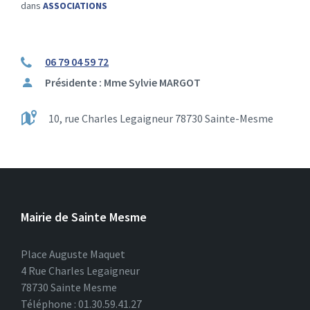
dans
ASSOCIATIONS
06 79 04 59 72
Présidente : Mme Sylvie MARGOT
10, rue Charles Legaigneur 78730 Sainte-Mesme
Mairie de Sainte Mesme
Place Auguste Maquet
4 Rue Charles Legaigneur
78730 Sainte Mesme
Téléphone : 01.30.59.41.27