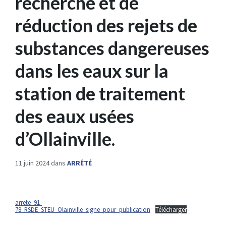
recherche et de
réduction des rejets de
substances dangereuses
dans les eaux sur la
station de traitement
des eaux usées
d’Ollainville.
11 juin 2024
dans
ARRÊTÉ
arrete_91-
78_RSDE_STEU_Olainville_signe_pour_publication
Télécharger