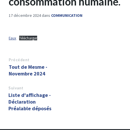
consommation humaine.
17 décembre 2024
dans
COMMUNICATION
Eaux
Télécharger
Précédent
Tout de Mesme -
Novembre 2024
Suivant
Liste d'affichage -
Déclaration
Préalable déposés