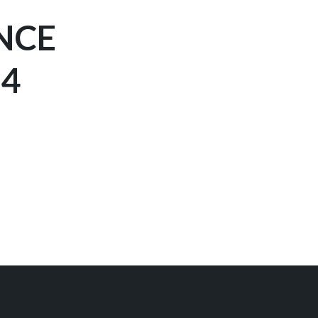
NCE
24