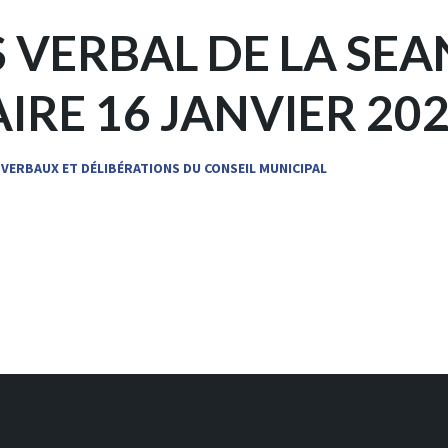
 VERBAL DE LA SEA
IRE 16 JANVIER 20
VERBAUX ET DÉLIBÉRATIONS DU CONSEIL MUNICIPAL
ion: