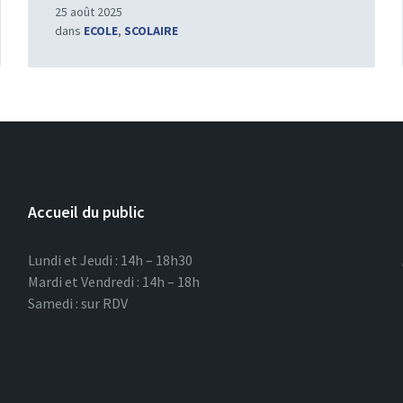
25 août 2025
dans
ECOLE
,
SCOLAIRE
Accueil du public
Lundi et Jeudi : 14h – 18h30
Mardi et Vendredi : 14h – 18h
Samedi : sur RDV