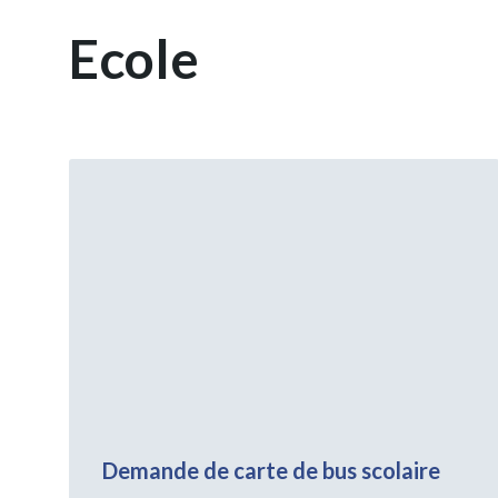
Ecole
Voir
plus
Demande de carte de bus scolaire