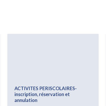
Voir
plus
ACTIVITES PERISCOLAIRES-
inscription, réservation et
annulation