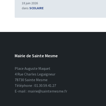
18 juin 2026
dans
SCOLAIRE
Mairie de Sainte Mesme
Place Auguste Maquet
4 Rue Charles Legaigneur
78730 Sainte Mesme
Téléphone : 01.30.59.41.27
E-mail : mairie@saintemesme.fr